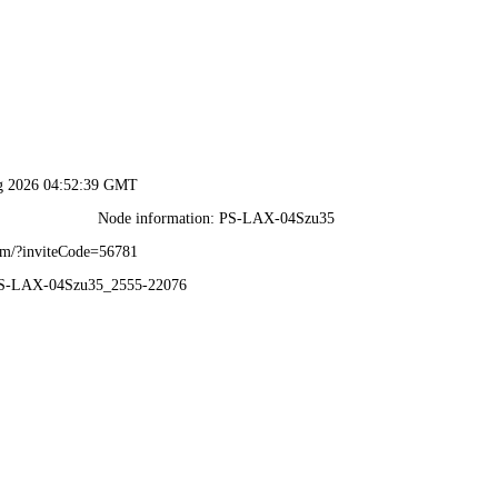
首页
游戏库
优
戏
即发
鱼达人